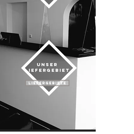
Unser
Liefergebiet
Liefergebiete